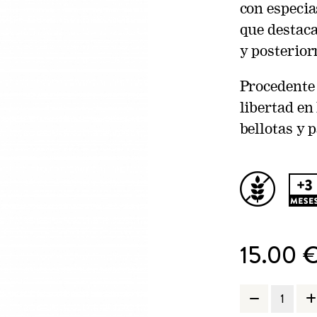
con especia
que destaca
y posterio
Procedente 
libertad en
bellotas y 
15.00 
1