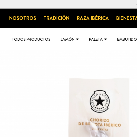
NOSOTROS
TRADICIÓN
RAZA IBÉRICA
BIENEST
TODOS PRODUCTOS
JAMÓN
PALETA
EMBUTIDO