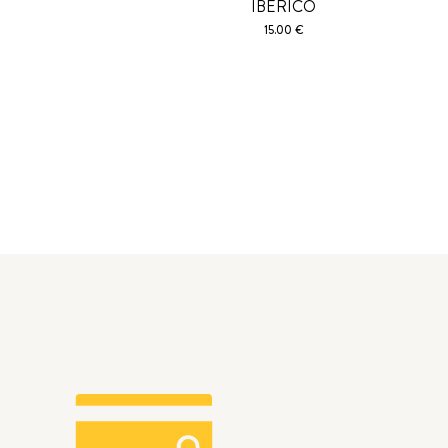
IBERICO
15.00 €