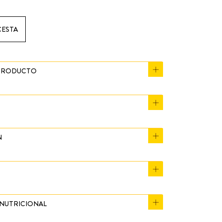
CESTA
 PRODUCTO
N
NUTRICIONAL