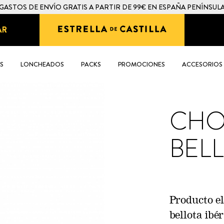
GASTOS DE ENVÍO GRATIS A PARTIR DE 99€ EN ESPAÑA PENÍNSUL
AR
S
LONCHEADOS
PACKS
PROMOCIONES
ACCESORIOS
CHO
BELL
Producto el
bellota ibé