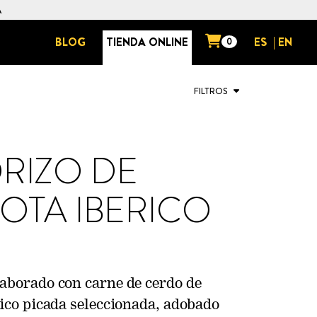
A
BLOG
TIENDA ONLINE
ES
|
EN
0
FILTROS
RIZO DE
OTA IBERICO
aborado con carne de cerdo de
rico picada seleccionada, adobado