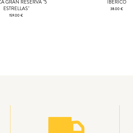
CA GRAN RESERVA "5
IBERICO
ESTRELLAS"
38.00 €
159.00 €