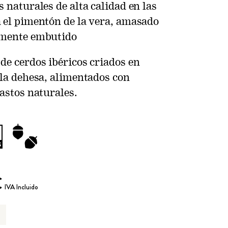
s naturales de alta calidad en las
 el pimentón de la vera, amasado
rmente embutido
de cerdos ibéricos criados en
 la dehesa, alimentados con
pastos naturales.
€
IVA Incluido