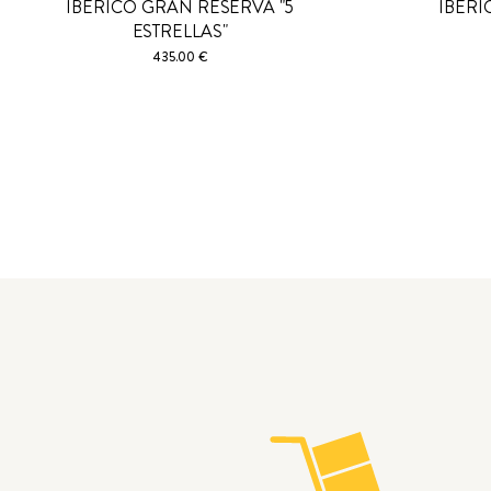
IBERICO GRAN RESERVA "5
IBERI
ESTRELLAS"
435.00 €